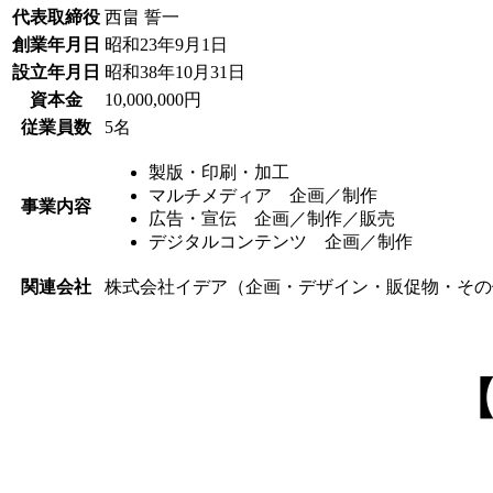
代表取締役
西畠 誓一
創業年月日
昭和23年9月1日
設立年月日
昭和38年10月31日
資本金
10,000,000円
従業員数
5名
製版・印刷・加工
マルチメディア 企画／制作
事業内容
広告・宣伝 企画／制作／販売
デジタルコンテンツ 企画／制作
関連会社
株式会社イデア（企画・デザイン・販促物・そ