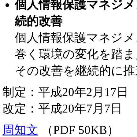
個人情報保護マネジメ
続的改善
個人情報保護マネジメ
巻く環境の変化を踏ま
その改善を継続的に推
制定：平成20年2月17日
改定：平成20年7月7日
周知文
（PDF 50KB）