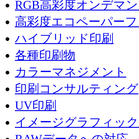
RGB高彩度オンデマ
高彩度エコペーパーフ
ハイブリッド印刷
各種印刷物
カラーマネジメント
印刷コンサルティング
UV印刷
イメージグラフィック
RAWデータへの対応