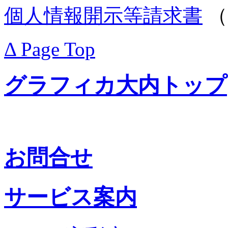
個人情報開示等請求書
（
Δ Page Top
グラフィカ大内トップ
お問合せ
サービス案内