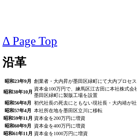
Δ Page Top
沿革
昭和23年9月
創業者・大内昇が墨田区緑町にて大内プロセス
資本金100万円で、練馬区江古田に本社株式会
昭和38年10月
墨田区緑町に製版工場を設置
昭和56年8月
初代社長の死去にともない現社長・大内靖が社
昭和57年4月
本社所在地を墨田区立川に移転
昭和59年11月
資本金を200万円に増資
昭和60年9月
資本金を400万円に増資
昭和61年11月
資本金を1000万円に増資